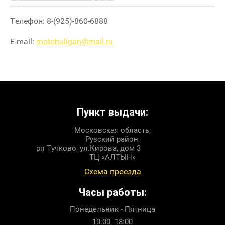
Телефон: 8-(925)-860-6888
E-mail:
motohuligan@mail.ru
Пункт выдачи:
Московская область,
Рузский район,
рп Тучково, ул.Кирова, дом 3
ТЦ «АЛТЫН»
Схема проезда
Часы работы:
Понедельник - Пятница
10:00 -18:00