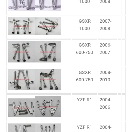
1000
2008
GSXR
2007-
1000
2008
GSXR
2006-
600-750
2007
GSXR
2008-
600-750
2010
YZF R1
2004-
2006
YZF R1
2004-