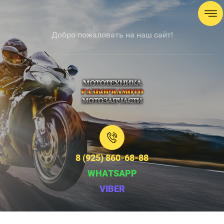
Добро пожаловать на наш сайт!
8 (925) 860-68-88
WHATSAPP
VIBER