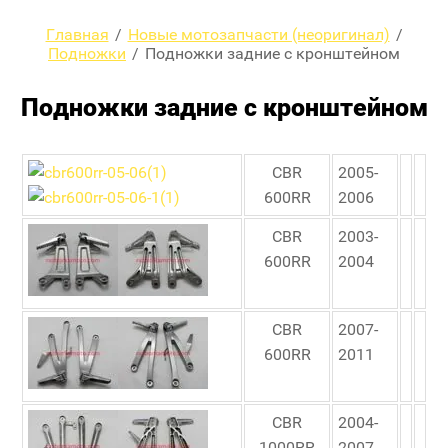
Главная
/
Новые мотозапчасти (неоригинал)
/
Подножки
/
Подножки задние с кронштейном
Подножки задние с кронштейном
CBR
2005-
600RR
2006
CBR
2003-
600RR
2004
CBR
2007-
600RR
2011
CBR
2004-
1000RR
2007