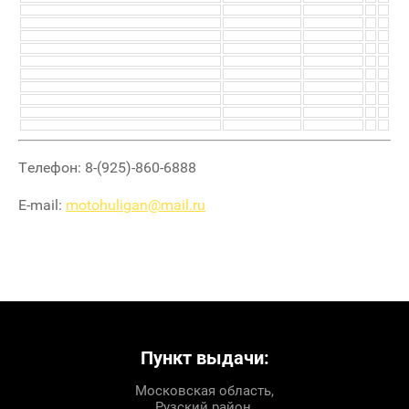
Телефон: 8-(925)-860-6888
E-mail:
motohuligan@mail.ru
Пункт выдачи:
Московская область,
Рузский район,