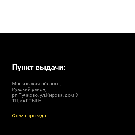
Пункт выдачи:
Московская область,
Рузский район,
рп Тучково, ул.Кирова, дом 3
ТЦ «АЛТЫН»
Схема проезда