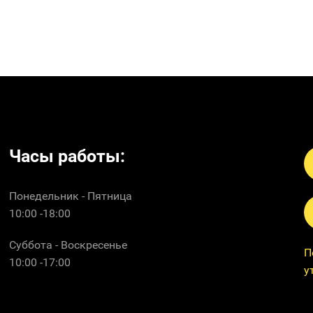
Часы работы:
Понедельник - Пятница
10:00 -18:00
Суббота - Воскресенье
П
10:00 -17:00
у