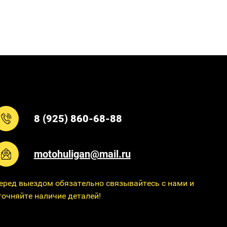
8 (925) 860-68-88
motohuligan@mail.ru
еред выездом обязательно связывайтесь с нами и
точняйте наличие деталей!