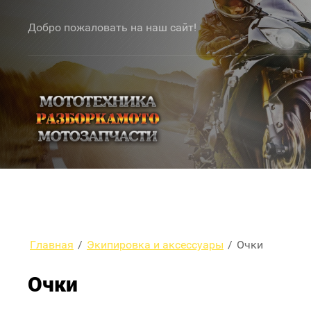
Добро пожаловать на наш сайт!
Главная
/
Экипировка и аксессуары
/
Очки
Очки