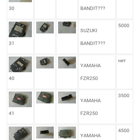
30
BANDIT???
5000
SUZUKI
31
BANDIT???
нет
YAMAHA
40
FZR250
3500
YAMAHA
41
FZR250
4500
YAMAHA