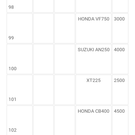
98
HONDA VF750
3000
99
SUZUKI AN250
4000
100
XT225
2500
101
HONDA CB400
4500
102