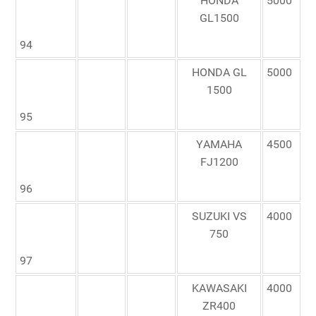
HONDA
5000
GL1500
94
HONDA GL
5000
1500
95
YAMAHA
4500
FJ1200
96
SUZUKI VS
4000
750
97
KAWASAKI
4000
ZR400