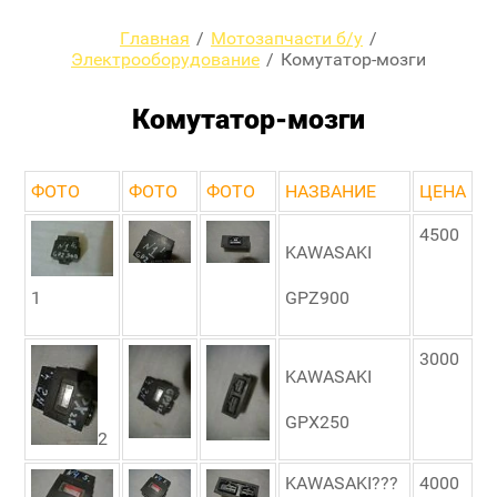
Главная
/
Мотозапчасти б/у
/
Электрооборудование
/
Комутатор-мозги
Комутатор-мозги
ФОТО
ФОТО
ФОТО
НАЗВАНИЕ
ЦЕНА
4500
KAWASAKI
1
GPZ900
3000
KAWASAKI
GPX250
2
KAWASAKI???
4000