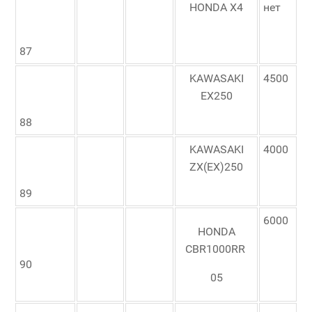
HONDA X4
нет
87
KAWASAKI
4500
EX250
88
KAWASAKI
4000
ZX(EX)250
89
6000
HONDA
CBR1000RR
90
05