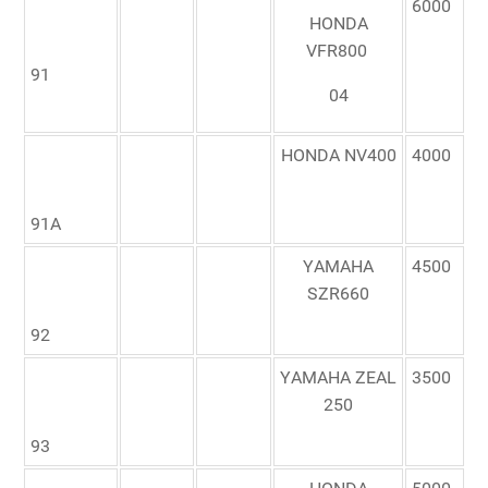
6000
HONDA
VFR800
91
04
HONDA NV400
4000
91A
YAMAHA
4500
SZR660
92
YAMAHA ZEAL
3500
250
93