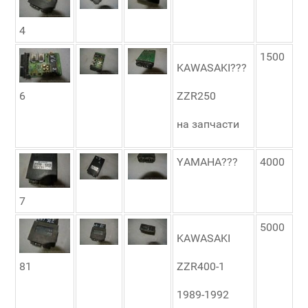
4
1500
KAWASAKI???
6
ZZR250
на запчасти
YAMAHA???
4000
7
5000
KAWASAKI
81
ZZR400-1
1989-1992