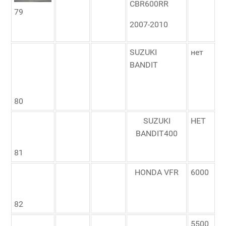
CBR600RR
79
2007-2010
SUZUKI
нет
BANDIT
80
SUZUKI
НЕТ
BANDIT400
81
HONDA VFR
6000
82
5500