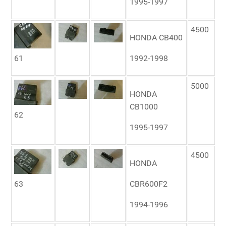
1995-1997
4500
HONDA CB400
61
1992-1998
5000
HONDA
CB1000
62
1995-1997
4500
HONDA
63
CBR600F2
1994-1996