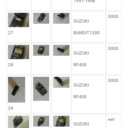
1997-1998
5000
SUZUKI
27
BANDIT1200
5000
SUZUKI
28
RF400
5000
SUZUKI
RF400
29
нет
SUZUKI