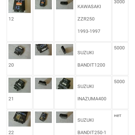
3000
KAWASAKI
12
ZZR250
1993-1997
5000
SUZUKI
20
BANDIT1200
5000
SUZUKI
21
INAZUMA400
нет
SUZUKI
22
BANDIT250-1