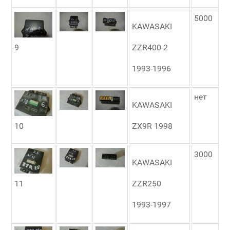
5000
KAWASAKI
9
ZZR400-2
1993-1996
нет
KAWASAKI
10
ZX9R 1998
3000
KAWASAKI
11
ZZR250
1993-1997