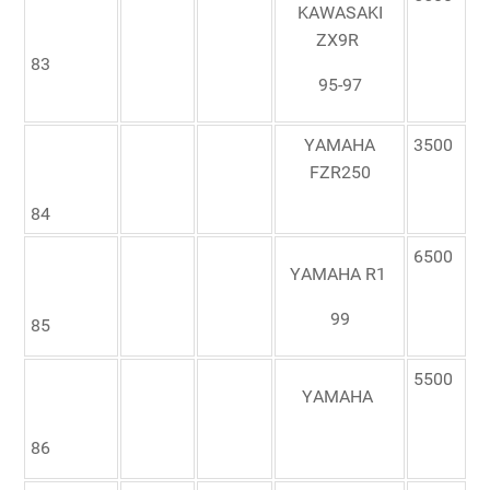
KAWASAKI
ZX9R
83
95-97
YAMAHA
3500
FZR250
84
6500
YAMAHA R1
99
85
5500
YAMAHA
86