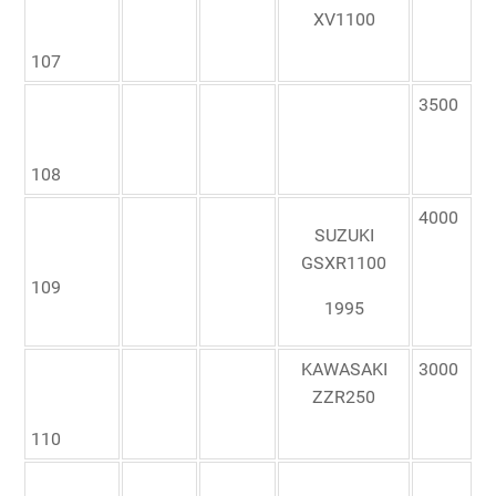
XV1100
107
3500
108
4000
SUZUKI
GSXR1100
109
1995
KAWASAKI
3000
ZZR250
110