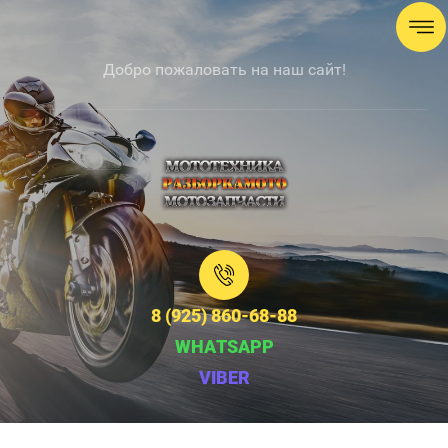
Добро пожаловать на наш сайт!
8 (925) 860-68-88
WHATSAPP
VIBER